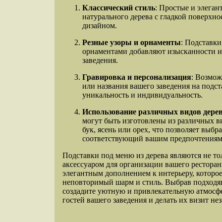
Классический стиль
: Простые и элеган
натурального дерева с гладкой поверх
дизайном.
Резные узоры и орнаменты
: Подставки
орнаментами добавляют изысканности и
заведения.
Гравировка и персонализация
: Возмож
или названия вашего заведения на подст
уникальность и индивидуальность.
Использование различных видов дере
могут быть изготовлены из различных ви
бук, ясень или орех, что позволяет выбр
соответствующий вашим предпочтениям
Подставки под меню из дерева являются не т
аксессуаром для организации вашего ресторан
элегантным дополнением к интерьеру, которо
неповторимый шарм и стиль. Выбрав подходя
создадите уютную и привлекательную атмосфер
гостей вашего заведения и делать их визит н