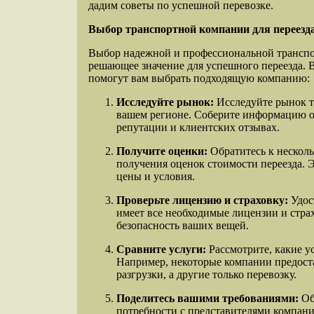
дадим советы по успешной перевозке.
Выбор транспортной компании для переезд
Выбор надежной и профессиональной трансп
решающее значение для успешного переезда. В
помогут вам выбрать подходящую компанию:
Исследуйте рынок:
Исследуйте рынок 
вашем регионе. Соберите информацию о
репутации и клиентских отзывах.
Получите оценки:
Обратитесь к нескол
получения оценок стоимости переезда. 
цены и условия.
Проверьте лицензию и страховку:
Удос
имеет все необходимые лицензии и стра
безопасность ваших вещей.
Сравните услуги:
Рассмотрите, какие у
Например, некоторые компании предост
разгрузки, а другие только перевозку.
Поделитесь вашими требованиями:
Об
потребности с представителями компаний