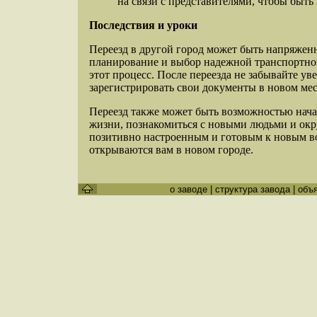
на связи с представителями, чтобы быть 
Последствия и уроки
Переезд в другой город может быть напряжен
планирование и выбор надежной транспортно
этот процесс. После переезда не забывайте ув
зарегистрировать свои документы в новом мес
Переезд также может быть возможностью начат
жизни, познакомиться с новыми людьми и окр
позитивно настроенным и готовым к новым в
открываются вам в новом городе.
о заводе
|
структура завода
|
объ