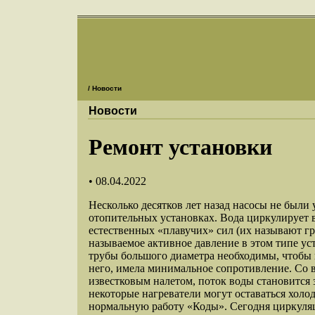
/ Новости
Новости
Ремонт установки
• 08.04.2022
Несколько десятков лет назад насосы не были
отопительных установках. Вода циркулирует 
естественных «плавучих» сил (их называют г
называемое активное давление в этом типе ус
трубы большого диаметра необходимы, чтобы 
него, имела минимальное сопротивление. Со в
известковым налетом, поток воды становится 
некоторые нагреватели могут оставаться холо
нормальную работу «Коды». Сегодня циркуля