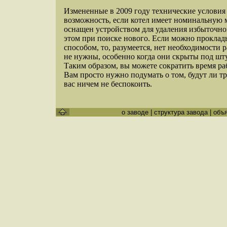
Измененные в 2009 году технические условия
возможность, если котел имеет номинальную 
оснащен устройством для удаления избыточно
этом при поиске нового. Если можно проклад
способом, то, разумеется, нет необходимости 
не нужны, особенно когда они скрыты под шту
Таким образом, вы можете сократить время ра
Вам просто нужно подумать о том, будут ли т
вас ничем не беспокоить.
о заводе
|
структура завода
|
объ