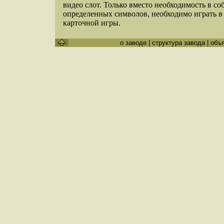
видео слот. Только вместо необходимость в с
определенных символов, необходимо играть в
карточной игры.
о заводе
|
структура завода
|
объ