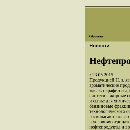
/ Новости
Новости
Нефтепро
• 23.05.2015
Продукцией Н. з. яв
ароматические прод
масла, парафин и д
синтетич. жирные с
и сырье для химиче
бензиновые фракции
технологического о
располагают только
в условиях отрицат
нефтепродукты и во